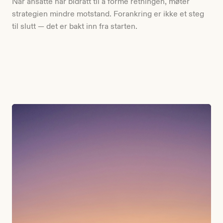
Når ansatte har bidratt til å forme retningen, møter
strategien mindre motstand. Forankring er ikke et steg
til slutt — det er bakt inn fra starten.