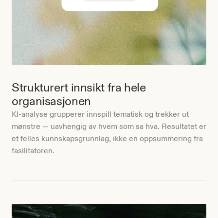
Strukturert innsikt fra hele
organisasjonen
KI-analyse grupperer innspill tematisk og trekker ut
mønstre — uavhengig av hvem som sa hva. Resultatet er
et felles kunnskapsgrunnlag, ikke en oppsummering fra
fasilitatoren.