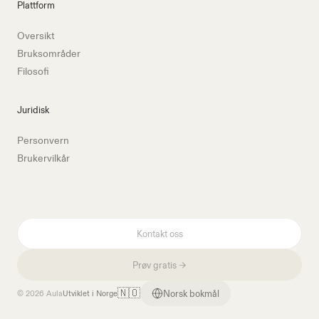
Plattform
Oversikt
Bruksområder
Filosofi
Juridisk
Personvern
Brukervilkår
Kontakt oss
Prøv gratis →
🇳🇴
Norsk bokmål
© 2026 Aula
Utviklet i Norge